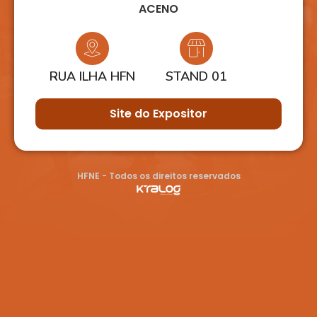
ACENO
RUA ILHA HFN
STAND 01
Site do Expositor
HFNE - Todos os direitos reservados