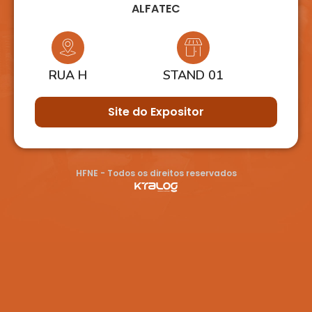
ALFATEC
RUA H
STAND 01
Site do Expositor
HFNE - Todos os direitos reservados