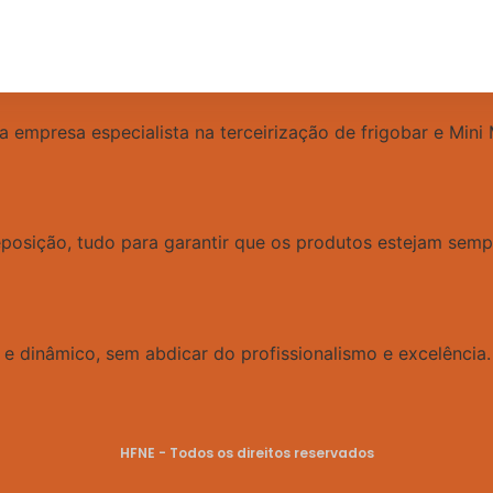
 empresa especialista na terceirização de frigobar e Mini 
osição, tudo para garantir que os produtos estejam sempre
 dinâmico, sem abdicar do profissionalismo e excelência.
HFNE - Todos os direitos reservados