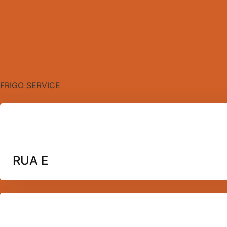
FRIGO SERVICE
RUA E