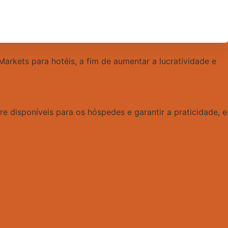
Markets para hotéis, a fim de aumentar a lucratividade e
 disponíveis para os hóspedes e garantir a praticidade, e