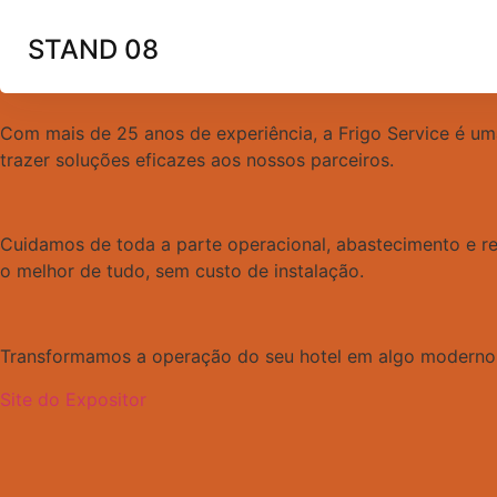
STAND 08
Com mais de 25 anos de experiência, a Frigo Service é uma
trazer soluções eficazes aos nossos parceiros.
Cuidamos de toda a parte operacional, abastecimento e rep
o melhor de tudo, sem custo de instalação.
Transformamos a operação do seu hotel em algo moderno e
Site do Expositor