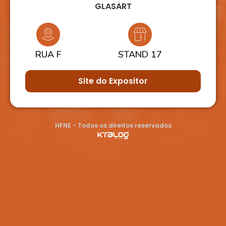
GLASART
RUA F
STAND 17
Site do Expositor
HFNE - Todos os direitos reservados