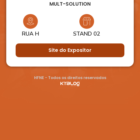
MULT-SOLUTION
RUA H
STAND 02
Site do Expositor
HFNE - Todos os direitos reservados