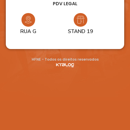
PDV LEGAL
RUA G
STAND 19
HFNE - Todos os direitos reservados