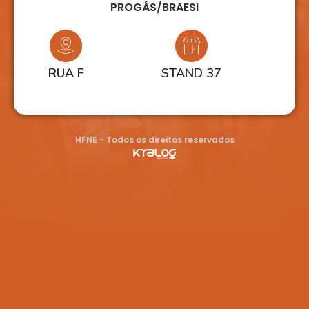
PROGÁS/BRAESI
RUA F
STAND 37
HFNE - Todos os direitos reservados