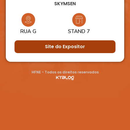
SKYMSEN
RUA G
STAND 7
Site do Expositor
HFNE - Todos os direitos reservados