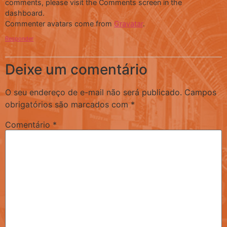
comments, please visit the Comments screen in the
dashboard.
Commenter avatars come from
Gravatar
.
Responder
Deixe um comentário
O seu endereço de e-mail não será publicado.
Campos
obrigatórios são marcados com
*
Comentário
*