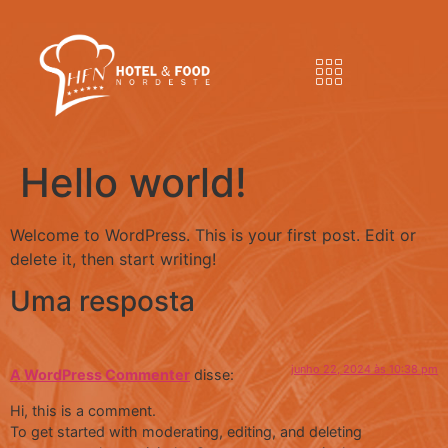
Hello world!
Welcome to WordPress. This is your first post. Edit or
delete it, then start writing!
Uma resposta
junho 22, 2024 às 10:38 pm
A WordPress Commenter
disse:
Hi, this is a comment.
To get started with moderating, editing, and deleting